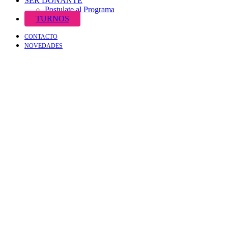
SER DONANTE
Postulate al Programa
TURNOS
CONTACTO
NOVEDADES