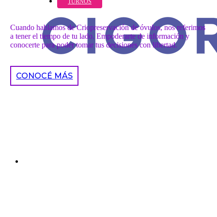
TURNOS
Cuando hablamos de Criopreservación de óvulos, nos referimos
a tener el tiempo de tu lado. Empoderarte de información y
conocerte para poder tomar tus decisiones con libertad.
CONOCÉ MÁS