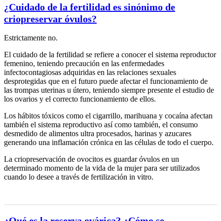
¿Cuidado de la fertilidad es sinónimo de
criopreservar óvulos?
Estrictamente no.
El cuidado de la fertilidad se refiere a conocer el sistema reproductor
femenino, teniendo precaución en las enfermedades
infectocontagiosas adquiridas en las relaciones sexuales
desprotegidas que en el futuro puede afectar el funcionamiento de
las trompas uterinas u útero, teniendo siempre presente el estudio de
los ovarios y el correcto funcionamiento de ellos.
Los hábitos tóxicos como el cigarrillo, marihuana y cocaína afectan
también el sistema reproductivo así como también, el consumo
desmedido de alimentos ultra procesados, harinas y azucares
generando una inflamación crónica en las células de todo el cuerpo.
La criopreservación de ovocitos es guardar óvulos en un
determinado momento de la vida de la mujer para ser utilizados
cuando lo desee a través de fertilización in vitro.
¿Qué es la reserva ovárica? ¿Cómo se